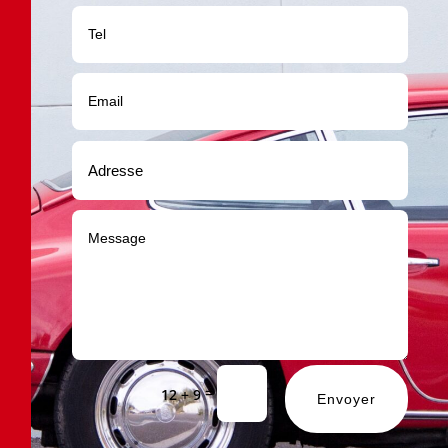
=
12 + 9
Envoyer